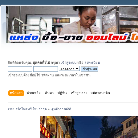
ยินดีต้อนรับคุณ,
บุคคลทั่วไป
กรุณา
เข้าสู่ระบบ
หรือ
ลงทะเบียน
เข้าสู่ระบบด้วยชื่อผู้ใช้ รหัสผ่าน และระยะเวลาในเซสชั่น
หน้าแรก
ช่วยเหลือ
ค้นหา
ปฏิทิน
เข้าสู่ระบบ
สมัครสมาชิก
เวบบอร์ดโพสฟรี ใหม่ล่าสุด
»
ศูนย์กลางสถิติ