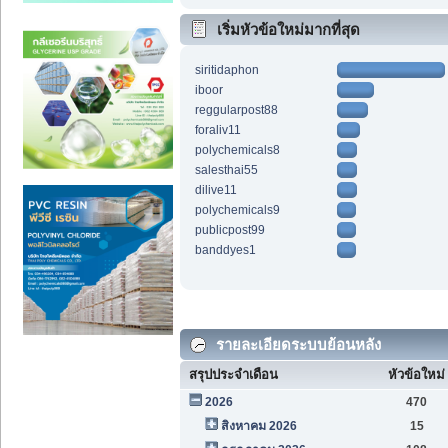
เริ่มหัวข้อใหม่มากที่สุด
siritidaphon
iboor
reggularpost88
foraliv11
polychemicals8
salesthai55
dilive11
polychemicals9
publicpost99
banddyes1
รายละเอียดระบบย้อนหลัง
สรุปประจำเดือน
หัวข้อใหม่
2026
470
สิงหาคม 2026
15