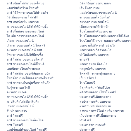
smf เขียนโพสขายของโดนๆ
วิธีแก้ปัญหายอดขายตก
แคปชั่นเปิดร้าน โพสฟรี
เริ่มต้นขายของ
smf วิธีโพสขายของให้น่าสนใจ
แหล่งรับของมาขายออนไลน์
วิธีเพิ่มยอดขาย โพสฟรี
ขายของออนไลน์อะไรดี
smf เทคนิคเพิ่มยอดขาย
อยากขายของออนไลน์
ขายของออนไลน์ยังไงให้มีคนซื้อ
เพิ่มยอดขายให้เข้าเป้า
smf เริ่มต้นขายของออนไลน์
โปรโมทผลักดันยอดขาย
ไอ เดีย การขายของออนไลน์
โปรโมทแผนการเพิ่มยอดขายให้ได้ผล
เว็บขายของออนไลน์
โปรโมทวิธีการวางแผนการเพิ่มยอดขา
เริ่ม ขายของออนไลน์ โพสฟรี
ยอดขายไม่ดีควรทำอย่างไร
อยากขายของออนไลน์ smf
ยอดขายตกเกิดจากอะไร
โพสขายของยังไงให้มีคนซื้อ
ทำไมต้องเพิ่มยอดขาย
smf โพสขายของแบบไหนดี
ขายฟรี
smf ขายของออนไลน์ที่ไหนดี
ยอดการขาย คืออะไร
เทคนิคการโพสต์ขายของ
กลยุทธ์เพิ่มยอดขาย
smf โพสต์ขายของให้ยอดขายปัง
โพสฟรีการกระตุ้นยอดขาย
โพสต์ขายของให้ยอดขายปังโพสฟรี
เว็บบอร์ดฟรี
smf ขายของในกลุ่มซื้อขายสินค้า
โปรโมทฟรี
ไม่รู้จะขายอะไรดี
มีลูกค้าเพิ่ม - YouTube
อยากขายของดี
ผลักดันยอดขายโปรโมทฟรี
ขายของออนไลน์ยังไงให้มีคนซื้อ
ประกาศฟรีเพิ่มยอดขาย
ขายสินค้าไม่สต๊อกสินค้า
ลงประกาศเพิ่มยอดขาย
เริ่มขายของออนไลน์
ฝากร้านฟรีเพิ่มยอดขาย
รับทำ seo ด่วน
ลงประกาศฟรีใหม่ ๆ เพิ่มยอดขาย
smf โพสฟรี
เว็บประกาศฟรีเพิ่มยอดขาย
smf ขายของออนไลน์อะไรดี
Post ฟรี
smf โพสฟรี
ประกาศขายของฟรี
แคปชั่นแม่ค้าออนไลน์ โพสฟรี
ประกาศฟรี