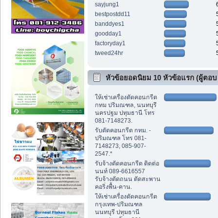
sayjung1
bestpostdd11
banddyes1
goodday1
factoryday1
tweed24hr
หัวข้อยอดนิยม 10 หัวข้อแรก (ผู้ตอบ
สูงสุด)
ให้เช่าเครื่องตัดคอนกรีต
กทม ปริมณฑล, นนทบุรี
นครปฐม ปทุมธานี โทร
081-7148273.
รับตัดคอนกรีต กทม. -
ปริมณฑล โทร 081-
7148273, 085-907-
2547.*
รับจ้างตัดคอนกรีต ติดต่อ
นนท์ 089-6616557
รับจ้างตัดถนน ตัดสะพาน
คอริ่งพื้น-คาน.
ให้เช่าเครื่องตัดคอนกรีต
กรุงเทพ-ปริมณฑล
นนทบุรี ปทุมธานี