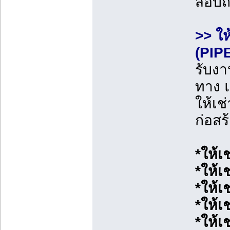
สอบ
>> ให
(PIP
รับงา
ทาง 
ให้เช
ก่อสร
*ให้เ
*ให้เ
*ให้เ
*ให้เ
*ให้เ