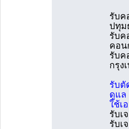
รับค
ปทุม
รับค
คอนก
รับค
กรุ
รับต
ดูแล
ใช้เอ
รับเ
รับเ