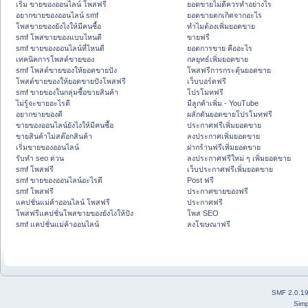
เริ่ม ขายของออนไลน์ โพสฟรี
ยอดขายไม่ดีควรทำอย่างไร
อยากขายของออนไลน์ smf
ยอดขายตกเกิดจากอะไร
โพสขายของยังไงให้มีคนซื้อ
ทำไมต้องเพิ่มยอดขาย
smf โพสขายของแบบไหนดี
ขายฟรี
smf ขายของออนไลน์ที่ไหนดี
ยอดการขาย คืออะไร
เทคนิคการโพสต์ขายของ
กลยุทธ์เพิ่มยอดขาย
smf โพสต์ขายของให้ยอดขายปัง
โพสฟรีการกระตุ้นยอดขาย
โพสต์ขายของให้ยอดขายปังโพสฟรี
เว็บบอร์ดฟรี
smf ขายของในกลุ่มซื้อขายสินค้า
โปรโมทฟรี
ไม่รู้จะขายอะไรดี
มีลูกค้าเพิ่ม - YouTube
อยากขายของดี
ผลักดันยอดขายโปรโมทฟรี
ขายของออนไลน์ยังไงให้มีคนซื้อ
ประกาศฟรีเพิ่มยอดขาย
ขายสินค้าไม่สต๊อกสินค้า
ลงประกาศเพิ่มยอดขาย
เริ่มขายของออนไลน์
ฝากร้านฟรีเพิ่มยอดขาย
รับทำ seo ด่วน
ลงประกาศฟรีใหม่ ๆ เพิ่มยอดขาย
smf โพสฟรี
เว็บประกาศฟรีเพิ่มยอดขาย
smf ขายของออนไลน์อะไรดี
Post ฟรี
smf โพสฟรี
ประกาศขายของฟรี
แคปชั่นแม่ค้าออนไลน์ โพสฟรี
ประกาศฟรี
โพสฟรีแคปชั่นโพสขายของยังไงให้ปัง
โพส SEO
smf แคปชั่นแม่ค้าออนไลน์
ลงโฆษณาฟรี
SMF 2.0.1
Simp