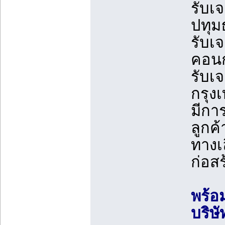
รับเ
ปทุม
รับเ
คอนก
รับเ
กรุ
มีกา
ลูกค
ทางเ
ก่อสร
พร้อ
บริษั