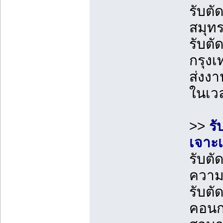
รับตั
สมุท
รับตั
กรุง
ส่งง
ในเว
>>
รั
เจาะเ
รับตั
ควา
รับตั
คอนก