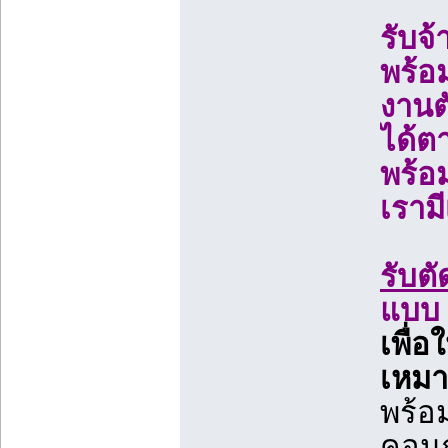
รับจ
พร้อ
งานต
ได้ต
พร้อ
เราม
รับต
แบบ
เพื่อ
เหมา
พร้อ
คอนก