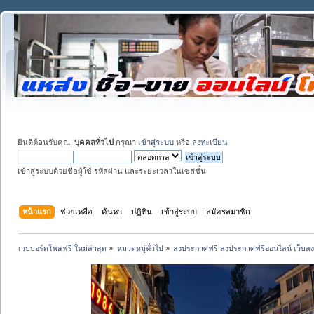
ยินดีต้อนรับคุณ,
บุคคลทั่วไป
กรุณา
เข้าสู่ระบบ
หรือ
ลงทะเบียน
เข้าสู่ระบบด้วยชื่อผู้ใช้ รหัสผ่าน และระยะเวลาในเซสชั่น
หน้าแรก
ช่วยเหลือ
ค้นหา
ปฏิทิน
เข้าสู่ระบบ
สมัครสมาชิก
เวบบอร์ดโพสฟรี ใหม่ล่าสุด
»
หมวดหมู่ทั่วไป
»
ลงประกาศฟรี ลงประกาศฟรีออนไลน์ เว็บล