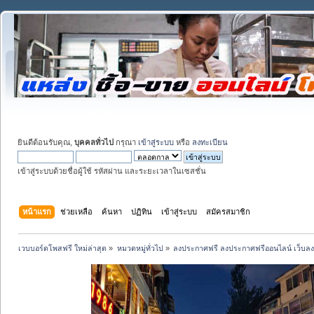
ยินดีต้อนรับคุณ,
บุคคลทั่วไป
กรุณา
เข้าสู่ระบบ
หรือ
ลงทะเบียน
เข้าสู่ระบบด้วยชื่อผู้ใช้ รหัสผ่าน และระยะเวลาในเซสชั่น
หน้าแรก
ช่วยเหลือ
ค้นหา
ปฏิทิน
เข้าสู่ระบบ
สมัครสมาชิก
เวบบอร์ดโพสฟรี ใหม่ล่าสุด
»
หมวดหมู่ทั่วไป
»
ลงประกาศฟรี ลงประกาศฟรีออนไลน์ เว็บล