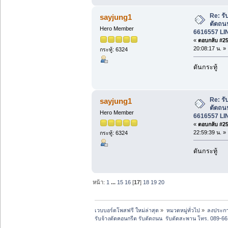
Re: รั
sayjung1
ตัดถน
Hero Member
6616557 LI
«
ตอบกลับ #253
20:08:17 น. »
กระทู้: 6324
ดันกระทู้
Re: รั
sayjung1
ตัดถน
Hero Member
6616557 LI
«
ตอบกลับ #254
22:59:39 น. »
กระทู้: 6324
ดันกระทู้
หน้า:
1
...
15
16
[
17
]
18
19
20
เวบบอร์ดโพสฟรี ใหม่ล่าสุด
»
หมวดหมู่ทั่วไป
»
ลงประกา
รับจ้างตัดคอนกรีต รับตัดถนน  รับตัดสะพาน โทร. 089