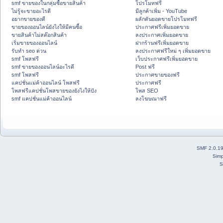
smf ขายของในกลุ่มซื้อขายสินค้า
โปรโมทฟรี
ไม่รู้จะขายอะไรดี
มีลูกค้าเพิ่ม - YouTube
อยากขายของดี
ผลักดันยอดขายโปรโมทฟรี
ขายของออนไลน์ยังไงให้มีคนซื้อ
ประกาศฟรีเพิ่มยอดขาย
ขายสินค้าไม่สต๊อกสินค้า
ลงประกาศเพิ่มยอดขาย
เริ่มขายของออนไลน์
ฝากร้านฟรีเพิ่มยอดขาย
รับทำ seo ด่วน
ลงประกาศฟรีใหม่ ๆ เพิ่มยอดขาย
smf โพสฟรี
เว็บประกาศฟรีเพิ่มยอดขาย
smf ขายของออนไลน์อะไรดี
Post ฟรี
smf โพสฟรี
ประกาศขายของฟรี
แคปชั่นแม่ค้าออนไลน์ โพสฟรี
ประกาศฟรี
โพสฟรีแคปชั่นโพสขายของยังไงให้ปัง
โพส SEO
smf แคปชั่นแม่ค้าออนไลน์
ลงโฆษณาฟรี
SMF 2.0.1
Simp
S