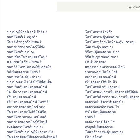
กระโดด
ขายของให้ออร์เดอร์เข้ารัว ๆ
โปรโมทเพจร้านค้า
smf โพสต์เรียกลูกค้า
โปรโมทกระตุ้นยอดขาย
โพสต์เรียกลูกค้าโพสฟรี
โปรโมทฟรีออนไลน์กระตุ้นยอดขาย
smf ขายของออนไลน์ให้ปัง
โพสกระตุ้นยอดขาย
smf โพสต์ขายของ
วิธีกระตุ้นยอดขาย เซลล์
smf เขียนโพสขายของโดนๆ
วิธีแก้ปัญหายอดขายตก
แคปชั่นเปิดร้าน โพสฟรี
เริ่มต้นขายของ
smf วิธีโพสขายของให้น่าสนใจ
แหล่งรับของมาขายออนไลน์
วิธีเพิ่มยอดขาย โพสฟรี
ขายของออนไลน์อะไรดี
smf เทคนิคเพิ่มยอดขาย
อยากขายของออนไลน์
ขายของออนไลน์ยังไงให้มีคนซื้อ
เพิ่มยอดขายให้เข้าเป้า
smf เริ่มต้นขายของออนไลน์
โปรโมทผลักดันยอดขาย
ไอ เดีย การขายของออนไลน์
โปรโมทแผนการเพิ่มยอดขายให้ได้ผล
เว็บขายของออนไลน์
โปรโมทวิธีการวางแผนการเพิ่มยอดขา
เริ่ม ขายของออนไลน์ โพสฟรี
ยอดขายไม่ดีควรทำอย่างไร
อยากขายของออนไลน์ smf
ยอดขายตกเกิดจากอะไร
โพสขายของยังไงให้มีคนซื้อ
ทำไมต้องเพิ่มยอดขาย
smf โพสขายของแบบไหนดี
ขายฟรี
smf ขายของออนไลน์ที่ไหนดี
ยอดการขาย คืออะไร
เทคนิคการโพสต์ขายของ
กลยุทธ์เพิ่มยอดขาย
smf โพสต์ขายของให้ยอดขายปัง
โพสฟรีการกระตุ้นยอดขาย
โพสต์ขายของให้ยอดขายปังโพสฟรี
เว็บบอร์ดฟรี