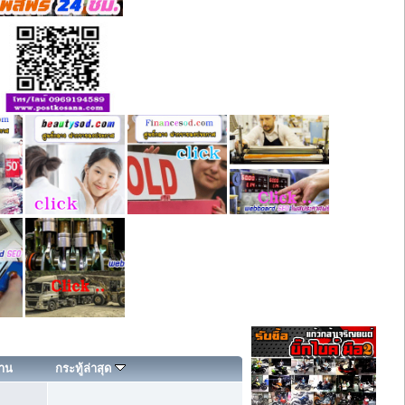
่าน
กระทู้ล่าสุด