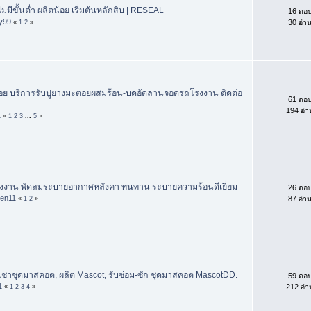
ไม่มีขั้นต่ำ ผลิตน้อย เริ่มต้นหลักสิบ | RESEAL
16 ตอ
ay99
30 อ่า
«
1
2
»
ย บริการรับปูยางมะตอยผสมร้อน-บดอัดลานจอดรถโรงงาน ติดต่อ
61 ตอ
194 อ่า
1
«
1
2
3
...
5
»
งงาน พัดลมระบายอากาศหลังคา ทนทาน ระบายความร้อนดีเยี่ยม
26 ตอ
ven11
87 อ่า
«
1
2
»
ช่าชุดมาสคอต, ผลิต Mascot, รับซ่อม-ซัก ชุดมาสคอต MascotDD.
59 ตอ
1
212 อ่า
«
1
2
3
4
»