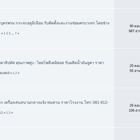
 บุตรพรม กระจกอลูมิเนียม รับติดตั้งและงานซ่อมครบวงจร โดยช่าง
90 ตอ
987 อ่า
1
«
1
2
3
...
7
»
ูคาลิปตัส คุณภาพสูง - ไทยโพลีเคมิคอล รับผลิตน้ำมันยูคา ราคา
20 ตอ
55 อ่า
icals9
«
1
2
»
ล็ก เครื่องเล่นสนามกลางแจ้ง ทนทาน ราคาโรงงาน โทร: 081-912-
26 ตอ
106 อ่า
s1
«
1
2
»