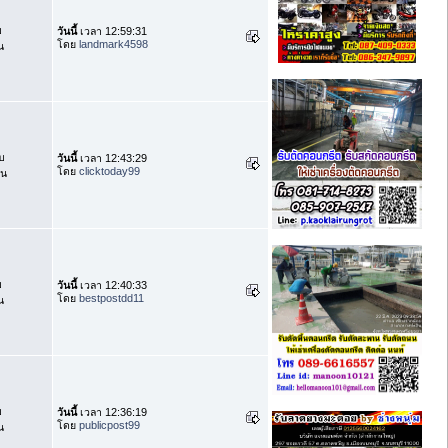
บ
วันนี้
เวลา 12:59:31
โดย
landmark4598
น
บ
วันนี้
เวลา 12:43:29
โดย
clicktoday99
าน
บ
วันนี้
เวลา 12:40:33
โดย
bestpostdd11
น
บ
วันนี้
เวลา 12:36:19
โดย
publicpost99
น