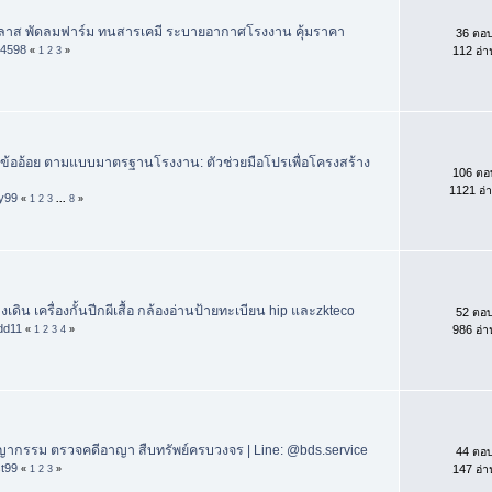
ลาส พัดลมฟาร์ม ทนสารเคมี ระบายอากาศโรงงาน คุ้มราคา
36 ตอ
k4598
112 อ่า
«
1
2
3
»
กข้ออ้อย ตามแบบมาตรฐานโรงงาน: ตัวช่วยมือโปรเพื่อโครงสร้าง
106 ตอ
1121 อ่
ay99
«
1
2
3
...
8
»
ทางเดิน เครื่องกั้นปีกผีเสื้อ กล้องอ่านป้ายทะเบียน hip และzkteco
52 ตอ
dd11
986 อ่า
«
1
2
3
4
»
ญากรรม ตรวจคดีอาญา สืบทรัพย์ครบวงจร | Line: @bds.service
44 ตอ
st99
147 อ่า
«
1
2
3
»