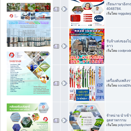
เรียนภาษาอังกฤ
4048784.
เริ่มโดย
reggular
รับจ้างส่งของไ
ลาว
เริ่มโดย
coolprod
เครื่องดับเพลิง
เริ่มโดย
social2th
จำหน่าย นำเข้า-
อุตสาหกรรม
เริ่มโดย
polychem