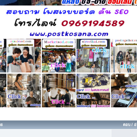
ดย
ตอบ
/
อ