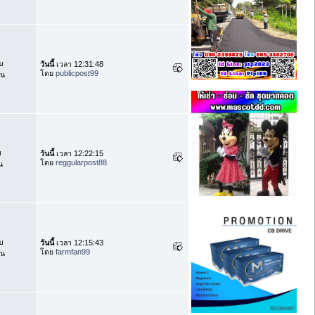
บ
วันนี้
เวลา 12:31:48
โดย
publicpost99
าน
บ
วันนี้
เวลา 12:22:15
โดย
reggularpost88
น
บ
วันนี้
เวลา 12:15:43
โดย
farmfan99
าน