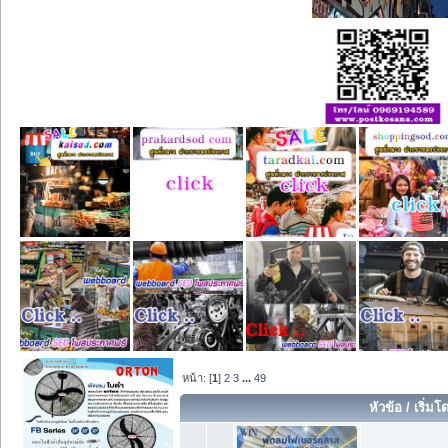
หน้า: [
1
]
2
3
...
49
หัวข้อ
/
เริ่มโ