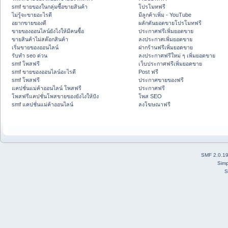
smf ขายของในกลุ่มซื้อขายสินค้า
โปรโมทฟรี
ไม่รู้จะขายอะไรดี
มีลูกค้าเพิ่ม - YouTube
อยากขายของดี
ผลักดันยอดขายโปรโมทฟรี
ขายของออนไลน์ยังไงให้มีคนซื้อ
ประกาศฟรีเพิ่มยอดขาย
ขายสินค้าไม่สต๊อกสินค้า
ลงประกาศเพิ่มยอดขาย
เริ่มขายของออนไลน์
ฝากร้านฟรีเพิ่มยอดขาย
รับทำ seo ด่วน
ลงประกาศฟรีใหม่ ๆ เพิ่มยอดขาย
smf โพสฟรี
เว็บประกาศฟรีเพิ่มยอดขาย
smf ขายของออนไลน์อะไรดี
Post ฟรี
smf โพสฟรี
ประกาศขายของฟรี
แคปชั่นแม่ค้าออนไลน์ โพสฟรี
ประกาศฟรี
โพสฟรีแคปชั่นโพสขายของยังไงให้ปัง
โพส SEO
smf แคปชั่นแม่ค้าออนไลน์
ลงโฆษณาฟรี
SMF 2.0.1
Simp
S