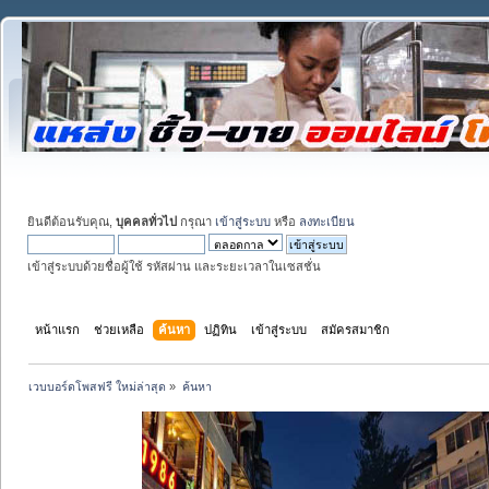
ยินดีต้อนรับคุณ,
บุคคลทั่วไป
กรุณา
เข้าสู่ระบบ
หรือ
ลงทะเบียน
เข้าสู่ระบบด้วยชื่อผู้ใช้ รหัสผ่าน และระยะเวลาในเซสชั่น
หน้าแรก
ช่วยเหลือ
ค้นหา
ปฏิทิน
เข้าสู่ระบบ
สมัครสมาชิก
เวบบอร์ดโพสฟรี ใหม่ล่าสุด
»
ค้นหา