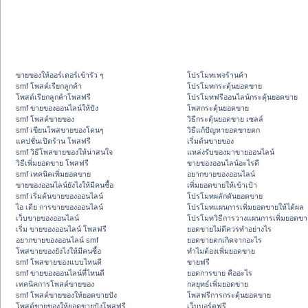
ขายของให้ออร์เดอร์เข้ารัว ๆ
โปรโมทเพจร้านค้า
smf โพสต์เรียกลูกค้า
โปรโมทกระตุ้นยอดขาย
โพสต์เรียกลูกค้าโพสฟรี
โปรโมทฟรีออนไลน์กระตุ้นยอดขาย
smf ขายของออนไลน์ให้ปัง
โพสกระตุ้นยอดขาย
smf โพสต์ขายของ
วิธีกระตุ้นยอดขาย เซลล์
smf เขียนโพสขายของโดนๆ
วิธีแก้ปัญหายอดขายตก
แคปชั่นเปิดร้าน โพสฟรี
เริ่มต้นขายของ
smf วิธีโพสขายของให้น่าสนใจ
แหล่งรับของมาขายออนไลน์
วิธีเพิ่มยอดขาย โพสฟรี
ขายของออนไลน์อะไรดี
smf เทคนิคเพิ่มยอดขาย
อยากขายของออนไลน์
ขายของออนไลน์ยังไงให้มีคนซื้อ
เพิ่มยอดขายให้เข้าเป้า
smf เริ่มต้นขายของออนไลน์
โปรโมทผลักดันยอดขาย
ไอ เดีย การขายของออนไลน์
โปรโมทแผนการเพิ่มยอดขายให้ได้ผล
เว็บขายของออนไลน์
โปรโมทวิธีการวางแผนการเพิ่มยอดขา
เริ่ม ขายของออนไลน์ โพสฟรี
ยอดขายไม่ดีควรทำอย่างไร
อยากขายของออนไลน์ smf
ยอดขายตกเกิดจากอะไร
โพสขายของยังไงให้มีคนซื้อ
ทำไมต้องเพิ่มยอดขาย
smf โพสขายของแบบไหนดี
ขายฟรี
smf ขายของออนไลน์ที่ไหนดี
ยอดการขาย คืออะไร
เทคนิคการโพสต์ขายของ
กลยุทธ์เพิ่มยอดขาย
smf โพสต์ขายของให้ยอดขายปัง
โพสฟรีการกระตุ้นยอดขาย
โพสต์ขายของให้ยอดขายปังโพสฟรี
เว็บบอร์ดฟรี